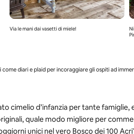
Via le mani dai vasetti di miele!
Ni
Pi
tti come diari e plaid per incoraggiare gli ospiti ad imme
o cimelio d’infanzia per tante famiglie, 
ri originali, quale modo migliore per comme
oggiorni unici nel vero Bosco dei 100 Acri