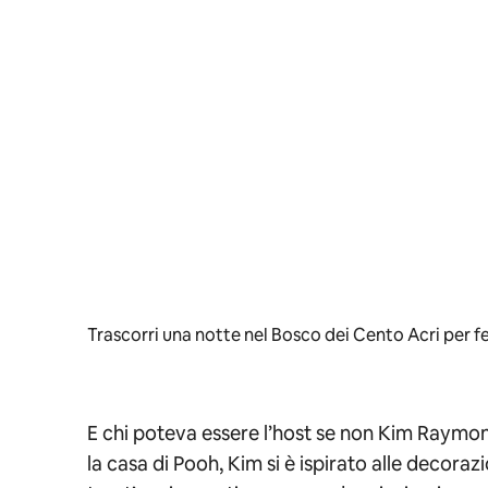
Trascorri una notte nel Bosco dei Cento Acri per f
E chi poteva essere l’host se non Kim Raymond,
la casa di Pooh, Kim si è ispirato alle decoraz