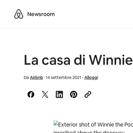
Airbnb
Newsroom
La casa di Winnie
Da
Airbnb
·
14 settembre 2021
·
Alloggi