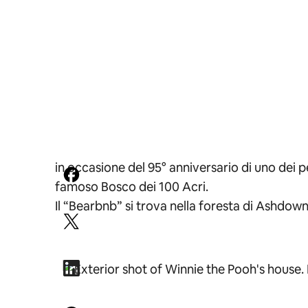
in occasione del 95° anniversario di uno dei 
famoso Bosco dei 100 Acri.
Il “Bearbnb” si trova nella foresta di Ashdown 