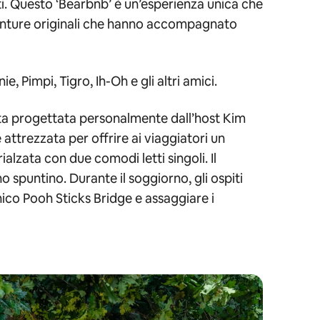
nti. Questo ‘Bearbnb’ è un’esperienza unica che
venture originali che hanno accompagnato
, Pimpi, Tigro, Ih-Oh e gli altri amici.
stata progettata personalmente dall’host Kim
 attrezzata per offrire ai viaggiatori un
ialzata con due comodi letti singoli. Il
 spuntino. Durante il soggiorno, gli ospiti
nico Pooh Sticks Bridge e assaggiare i