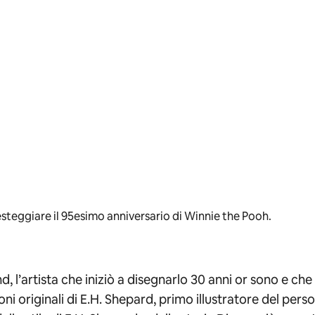
esteggiare il 95esimo anniversario di Winnie the Pooh.
 l’artista che iniziò a disegnarlo 30 anni or sono e che
ioni originali di E.H. Shepard, primo illustratore del per