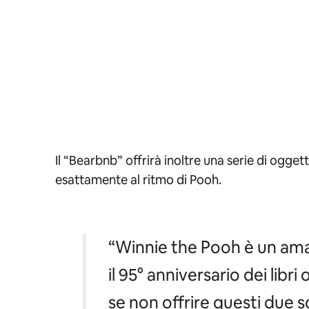
Il “Bearbnb” offrirà inoltre una serie di ogge
esattamente al ritmo di Pooh.
“Winnie the Pooh è un amat
il 95° anniversario dei lib
se non offrire questi due s