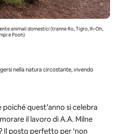
ente animali domestici (tranne Ro, Tigro, Ih-Oh,
mpi e Pooh)
rgersi nella natura circostante, vivendo
e poiché quest’anno si celebra
morare il lavoro di A.A. Milne
? Il posto perfetto per ‘non