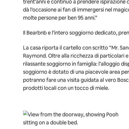
trent’anni e continuo a prendere ispirazione d
dà l’occasione ai fan di immergersi nel mag
molte persone per ben 95 anni.”
Il Bearbnb e l’intero soggiorno dedicato, pren
La casa riporta il cartello con scritto “Mr. S
Raymond. Oltre alla ricchezza di particolari e 
rilassante soggiorno in famiglia: l’alloggio di
soggiorno è dotato di una piacevole area per r
potranno fare una visita guidata al vero Bosco
prodotti locali con un tocco di miele.