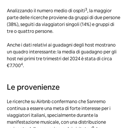
3
Analizzando il numero medio di ospiti
, la maggior
parte delle ricerche proviene da gruppi di due persone
(38%), seguiti da viaggiatori singoli (14%) e gruppi di
tre o quattro persone.
Anche i dati relativi ai guadagni degli host mostrano
un quadro interessante: la media di guadagno per gli
host nei primi tre trimestri del 2024 è stata di circa
4
€7.700
.
Le provenienze
Le ricerche su Airbnb confermano che Sanremo
continua a essere una meta di forte interesse per i
viaggiatori italiani, specialmente durante la
manifestazione musicale, con una distribuzione
5