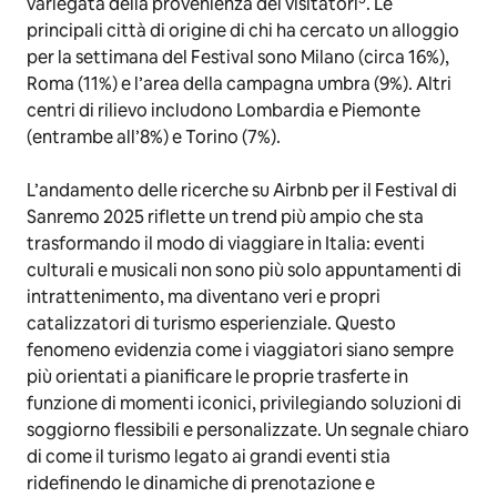
variegata della provenienza dei visitatori
. Le
principali città di origine di chi ha cercato un alloggio
per la settimana del Festival sono Milano (circa 16%),
Roma (11%) e l’area della campagna umbra (9%). Altri
centri di rilievo includono Lombardia e Piemonte
(entrambe all’8%) e Torino (7%).
L’andamento delle ricerche su Airbnb per il Festival di
Sanremo 2025 riflette un trend più ampio che sta
trasformando il modo di viaggiare in Italia: eventi
culturali e musicali non sono più solo appuntamenti di
intrattenimento, ma diventano veri e propri
catalizzatori di turismo esperienziale. Questo
fenomeno evidenzia come i viaggiatori siano sempre
più orientati a pianificare le proprie trasferte in
funzione di momenti iconici, privilegiando soluzioni di
soggiorno flessibili e personalizzate. Un segnale chiaro
di come il turismo legato ai grandi eventi stia
ridefinendo le dinamiche di prenotazione e