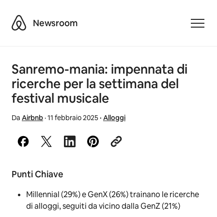
Airbnb
Newsroom
Toggle
Sanremo-mania: impennata di
ricerche per la settimana del
festival musicale
Da
Airbnb
·
11 febbraio 2025
·
Alloggi
Punti Chiave
Millennial (29%) e GenX (26%) trainano le ricerche
di alloggi, seguiti da vicino dalla GenZ (21%)