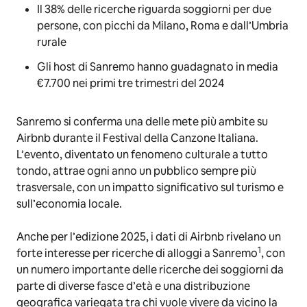
Il 38% delle ricerche riguarda soggiorni per due
persone, con picchi da Milano, Roma e dall’Umbria
rurale
Gli host di Sanremo hanno guadagnato in media
€7.700 nei primi tre trimestri del 2024
Sanremo si conferma una delle mete più ambite su
Airbnb durante il Festival della Canzone Italiana.
L’evento, diventato un fenomeno culturale a tutto
tondo, attrae ogni anno un pubblico sempre più
trasversale, con un impatto significativo sul turismo e
sull’economia locale.
Anche per l’edizione 2025, i dati di Airbnb rivelano un
1
forte interesse per ricerche di alloggi a Sanremo
, con
un numero importante delle ricerche dei soggiorni da
parte di diverse fasce d’età e una distribuzione
geografica variegata tra chi vuole vivere da vicino la