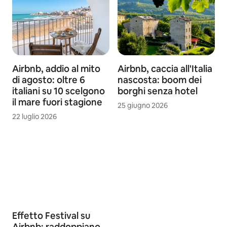
Airbnb, addio al mito
Airbnb, caccia all'Italia
di agosto: oltre 6
nascosta: boom dei
italiani su 10 scelgono
borghi senza hotel
il mare fuori stagione
25 giugno 2026
22 luglio 2026
Effetto Festival su
Airbnb: raddoppiano