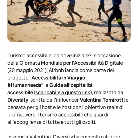
Turismo accessibile: da dove iniziare? In occasione
della
Giornata Mondiale per l’Accessibilità Digitale
(20 maggio 2021), Airbnb lancia come parte del
progetto
“Accessibilità in Viaggio
#Humanneeds”
la
Guida all’ospitalità
accessibile
(
scaricabile a questo link
), realizzata da
Diversity
, scritta dall’influencer
Valentina Tomirotti
e
pensata per gli host e le host con l’obiettivo reale di
promuovere il turismo accessibile che guardi
all’accoglienza di tutte e tutti gli ospiti.
Insieme a Valentina, Diversity ha coinvolto altri tre