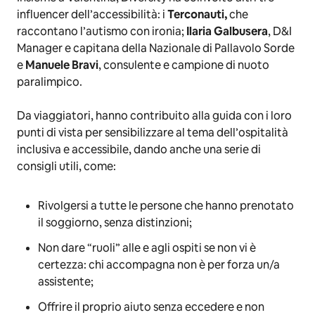
influencer dell’accessibilità: i
Terconauti,
che
raccontano l’autismo con ironia;
Ilaria Galbusera
, D&I
Manager e capitana della Nazionale di Pallavolo Sorde
e
Manuele Bravi
, consulente e campione di nuoto
paralimpico.
Da viaggiatori, hanno contribuito alla guida con i loro
punti di vista per sensibilizzare al tema dell’ospitalità
inclusiva e accessibile, dando anche una serie di
consigli utili, come:
Rivolgersi a tutte le persone che hanno prenotato
il soggiorno, senza distinzioni;
Non dare “ruoli” alle e agli ospiti se non vi è
certezza: chi accompagna non è per forza un/a
assistente;
Offrire il proprio aiuto senza eccedere e non