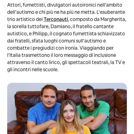
Attori, fumettisti, divulgatori autoironici nell’ambito
dell’autismo e chi più ne ha più ne metta. L’esuberante
trio artistico dei
Terconauti
, composto da Margherita,
la sorella tuttofare, Damiano, il fratello cantante
autistico, e Philipp, il cognato fumettista schiavizzato
dai fratelli, sfata luoghi comuni sull’autismo e
combatte i pregiudizi con ironia. Viaggiando per
l’Italia trasmettono il loro messaggio di inclusione
attraverso il canto lirico, gli spettacoli teatrali, la TV e
gli incontri nelle scuole.