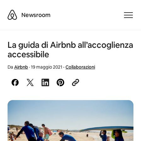
Airbnb
Newsroom
Toggle
La guida di Airbnb all’accoglienza
accessibile
Da
Airbnb
·
19 maggio 2021
·
Collaborazioni