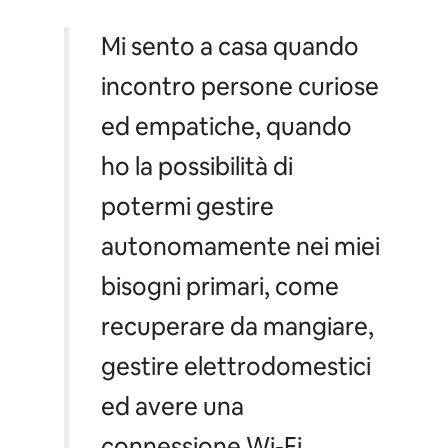
Mi sento a casa quando
incontro persone curiose
ed empatiche, quando
ho la possibilità di
potermi gestire
autonomamente nei miei
bisogni primari, come
recuperare da mangiare,
gestire elettrodomestici
ed avere una
connessione Wi-Fi.