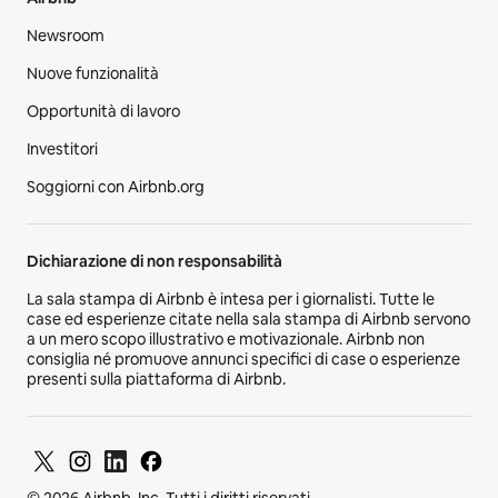
Newsroom
Nuove funzionalità
Opportunità di lavoro
Investitori
Soggiorni con Airbnb.org
Dichiarazione di non responsabilità
La sala stampa di Airbnb è intesa per i giornalisti. Tutte le
case ed esperienze citate nella sala stampa di Airbnb servono
a un mero scopo illustrativo e motivazionale. Airbnb non
consiglia né promuove annunci specifici di case o esperienze
presenti sulla piattaforma di Airbnb.
© 2026 Airbnb, Inc. Tutti i diritti riservati