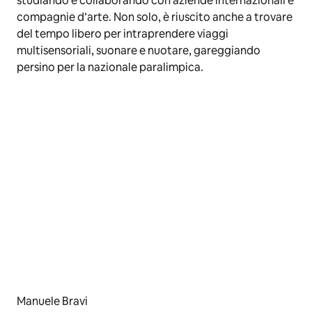
studiando e collaborando con aziende internazionali e
compagnie d’arte. Non solo, è riuscito anche a trovare
del tempo libero per intraprendere viaggi
multisensoriali, suonare e nuotare, gareggiando
persino per la nazionale paralimpica.
Manuele Bravi