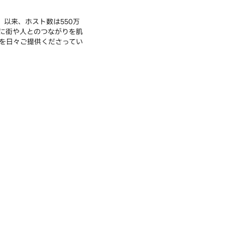
。以来、ホスト数は550万
トに街や人とのつながりを肌
を日々ご提供くださってい