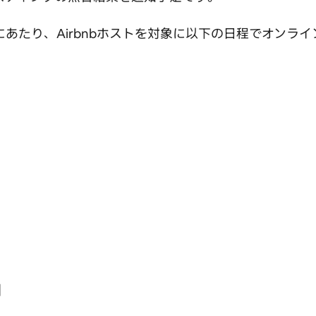
加にあたり、Airbnbホストを対象に以下の日程でオン
】