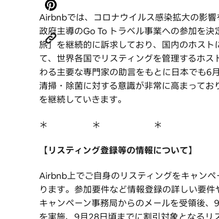
Airbnbでは、コロナウイルス感染拡大の
政府主導のGo To トラベル事業への参加を決
旅」を継続的に訴求しており、国内のホスト
て、世界各国でリスティングを管理するホス
わる主要な専門家の助言をもとに日本でも6月
清掃・除菌に対する意識が非常に高まってお
を継続していきます。
＊ ＊ ＊
【リスティング登録等の情報について】
Airbnb上でご自身のリスティングをキャン
ります。参加要件など情報登録の詳しい要件
キャンペーン事務局からのメールを受領後、9
を実施、9月28日頃までに割引対象となるリ