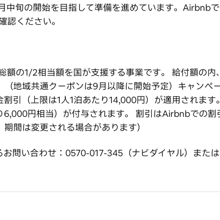
は、10月中旬の開始を目指して準備を進めています。Airb
確認ください。
額の1/2相当額を国が支援する事業です。 給付額の内、
（地域共通クーポンは9月以降に開始予定）キャンペーン
割引（上限は1人1泊あたり14,000円）が適用されま
,000円相当）が付与されます。 割引はAirbnbでの割
、期間は変更される場合があります）
問い合わせ：0570-017-345（ナビダイヤル）または03-