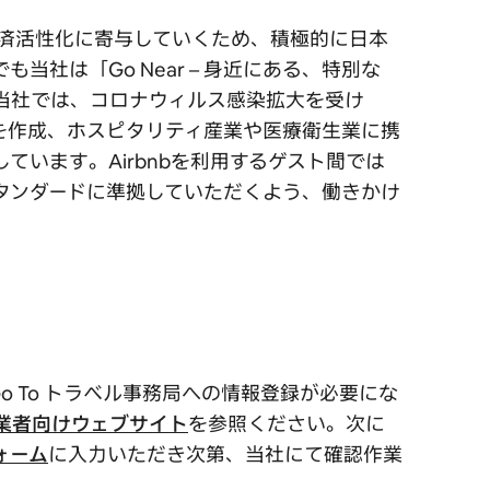
経済活性化に寄与していくため、積極的に日本
社は「Go Near – 身近にある、特別な
当社では、コロナウィルス感染拡大を受け
を作成、ホスピタリティ産業や医療衛生業に携
ています。Airbnbを利用するゲスト間では
タンダードに準拠していただくよう、働きかけ
o To トラベル事務局への情報登録が必要にな
業者向けウェブサイト
を参照ください。次に
フォーム
に入力いただき次第、当社にて確認作業