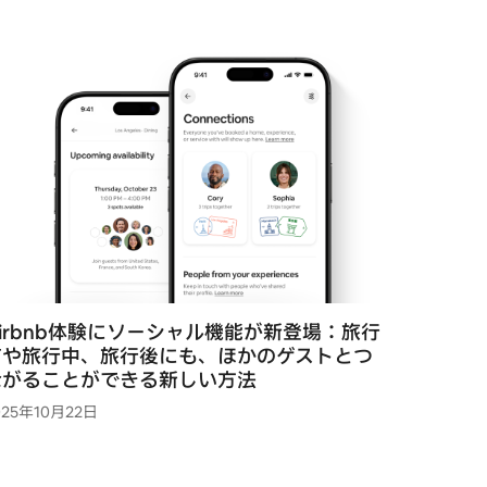
irbnb体験にソーシャル機能が新登場：旅行
前や旅行中、旅行後にも、ほかのゲストとつ
ながることができる新しい方法
025年10月22日