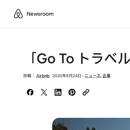
Airbnb
Newsroom
「Go To トラ
投稿：
Airbnb
·
2020年8月24日
·
ニュース
,
企業