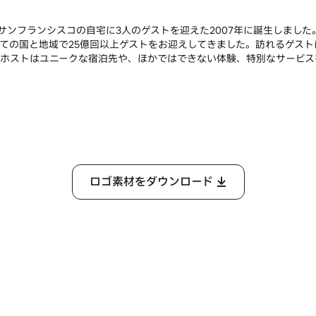
トがサンフランシスコの自宅に3人のゲストを迎えた2007年に誕生しました
ての国と地域で25億回以上ゲストをお迎えしてきました。訪れるゲス
ホストはユニークな宿泊先や、ほかではできない体験、特別なサービス
ロゴ素材をダウンロード