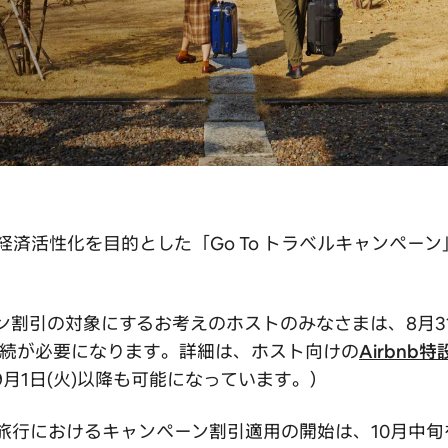
域経済活性化を目的とした「Go To トラベルキャンペ
ーン割引の対象にするお考えのホストのみなさまは、8月31
手続が必要になります。詳細は、ホスト向けの
Airbnb
月1日(火)以降も可能になっています。）
国内旅行におけるキャンペーン割引適用の開始は、10月中