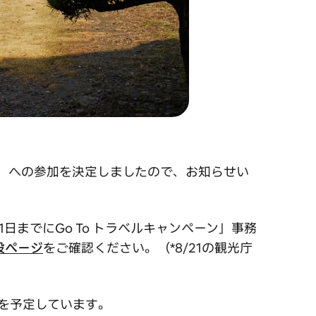
ーン」への参加を決定しましたので、お知らせい
日までにGo To トラベルキャンペーン」事務
特設ページ
をご確認ください。（*8/21の観光庁
旬を予定しています。