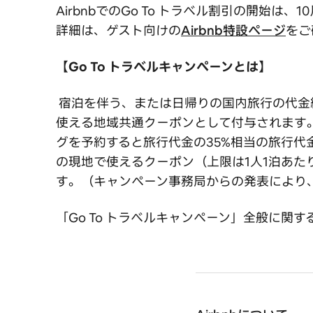
AirbnbでのGo To トラベル割引の開始
詳細は、ゲスト向けの
Airbnb特設ページ
をご
【Go To トラベルキャンペーンとは】
宿泊を伴う、または日帰りの国内旅行の代金総
使える地域共通クーポンとして付与されます。
グを予約すると旅行代金の35%相当の旅行代金
の現地で使えるクーポン（上限は1人1泊あたり6
す。（キャンペーン事務局からの発表により
「Go To トラベルキャンペーン」全般に関するお