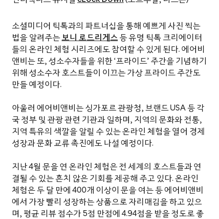
소셜미디어 틱톡과의 파트너십을 통해 예쁘게 사진 찍는
법을 알려주는
보니 로드리게스
등 유명 틱톡 크리에이터
들의 온라인 체험 시리즈에도 참여할 수 있게 된다. 에어비
앤비는 또, 성소수자들을 위한 ‘프라이드’ 주간을 기념하기
위해 성소수자 호스트들이 이끄는 가상 프라이드 주간도
만들 예정이다.
아울러 에어비앤비는 싱가포르 관광청, 브랜드 USA 등 각
국 정부 및 관광 관련 기관과 일하며, 지역의 문화와 전통,
지역 특유의 색깔을 알릴 수 있는 온라인 체험을 열어 경제
성장과 문화 교류 촉진에도 나설 예정이다.
지난 4월 문을 연 온라인 체험은 전 세계의 호스트들과 연
결될 수 있는 흔치 않은 기회를 제공해 주고 있다. 온라인
체험은 두 달 만에 400개 이상이 문을 여는 등 에어비앤비
에서 가장 빨리 성장하는 상품으로 자리매김을 하고 있으
며, 평균 리뷰 점수가 5점 만점에 4.94점을 받을 정도로 좋