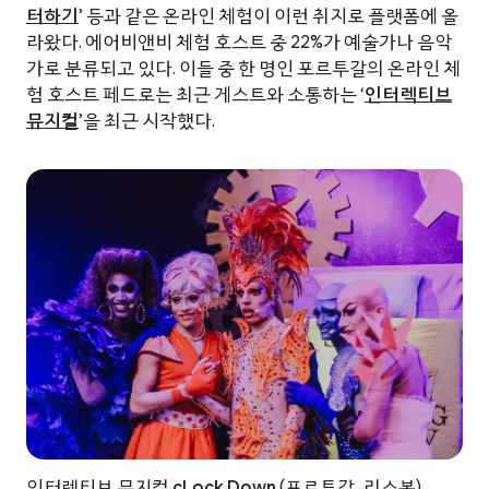
터하기
’ 등과 같은 온라인 체험이 이런 취지로 플랫폼에 올
라왔다. 에어비앤비 체험 호스트 중 22%가 예술가나 음악
가로 분류되고 있다. 이들 중 한 명인 포르투갈의 온라인 체
험 호스트 페드로는 최근 게스트와 소통하는 ‘
인터렉티브
뮤지컬
’을 최근 시작했다.
인터렉티브 뮤지컬
cLock Down
(포르투갈, 리스본)