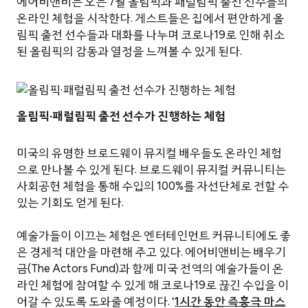
에어비앤비는 오는 7월 올림픽과 패럴림픽 출전 선수들의
온라인 체험을 시작한다. 게스트들은 집에서 편안하게 올
림픽 출전 선수들과 대화를 나누며 코로나19로 인해 취소
된 올림픽의 감동과 열정을 느껴볼 수 있게 된다.
올림픽·패럴림픽 출전 선수가 진행하는 체험
미국의 유명한 브로드웨이 뮤지컬 배우들도 온라인 체험
으로 만나볼 수 있게 된다. 브로드웨이 뮤지컬 커뮤니티는
사회공헌 체험을 통해 수입의 100%를 자선단체로 전할 수
있는 기회도 얻게 된다.
예술가들이 이끄는 체험은 엔터테인먼트 커뮤니티에도 좋
은 경제적 대안을 마련해 주고 있다. 에어비앤비는 배우기
금(The Actors Fund)과 함께 미국 전역의 예술가들이 온
라인 체험에 참여할 수 있게 해 코로나19로 끊긴 수입을 이
어갈 수 있도록 도와줄 예정이다. ‘
1시간 동안 즉흥극 마스