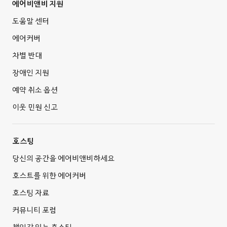
에어비앤비 지원
도움말 센터
에어커버
차별 반대
장애인 지원
예약 취소 옵션
이웃 민원 신고
호스팅
당신의 공간을 에어비앤비하세요
호스트를 위한 에어커버
호스팅 자료
커뮤니티 포럼
책임감 있는 호스팅