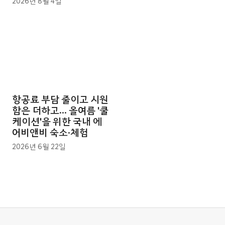
2026년 8월 4일
항공료 부담 줄이고 시원
함은 더하고... 올여름 '쿨
케이션'을 위한 국내 에
어비앤비 숙소·체험
2026년 6월 22일