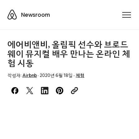
Airbnb
Newsroom
Toggle
에어비앤비, 올림픽 선수와 브로드
웨이 뮤지컬 배우 만나는 온라인 체
험 시동
작성자:
Airbnb
·
2020년 6월 18일
·
체험