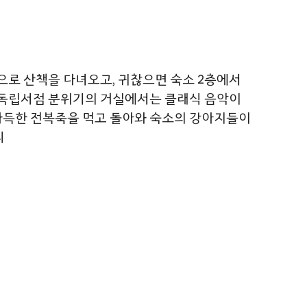
름으로 산책을 다녀오고, 귀찮으면 숙소 2층에서
은 독립서점 분위기의 거실에서는 클래식 음악이
 가득한 전복죽을 먹고 돌아와 숙소의 강아지들이
시