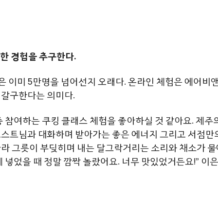
별한 경험을 추구한다.
약은 이미 5만명을 넘어선지 오래다. 온라인 체험은 에어비
 갈구한다는 의미다.
중 참여하는 쿠킹 클래스 체험을 좋아하실 것 같아요. 제주
호스트님과 대화하며 받아가는 좋은 에너지 그리고 서점만
따라 그릇이 부딪히며 내는 달그락거리는 소리와 채소가 물
 넣었을 때 정말 깜짝 놀랐어요. 너무 맛있었거든요!” 이은정