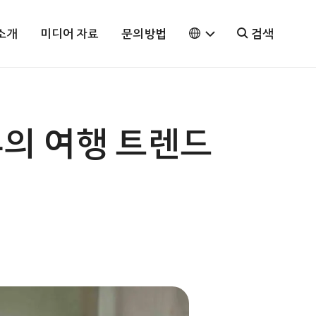
소개
미디어 자료
문의방법
검색
의 여행 트렌드