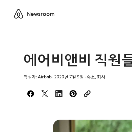
Airbnb
Newsroom
에어비앤비 직원들
작성자:
Airbnb
·
2020년 7월 9일
·
숙소
,
회사