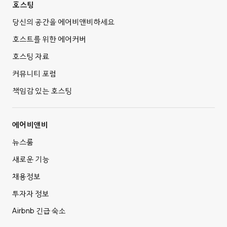
호스팅
당신의 공간을 에어비앤비하세요
호스트를 위한 에어커버
호스팅 자료
커뮤니티 포럼
책임감 있는 호스팅
에어비앤비
뉴스룸
새로운 기능
채용정보
투자자 정보
Airbnb 긴급 숙소