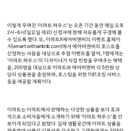
이렇게 꾸며진 ‘이마트 하우스’는 오픈 기간 동안 매일 오후
2시~6시(일요일 제외) 신청자에 한해 자유롭게 구경해 볼
수 있도록 했다. 또, 이마트X에어비앤비의 이벤트 홈페이
지(emart.withairbnb.com)에서 에어비앤비의 호스트를
신청하는 사람을 대상으로 추첨 이벤트를 열어, 1명에게는
‘이마트 하우스’의 디자이너가 직접 빈방을 꾸며주는 혜택
을, 200명을 대상으로 이마트와 에어비앤비 각 5만원 상
당의 상품권을 증정하며, 호스팅을 위한 1대1코칭 서비스
등을 제공할 계획이다.
이마트는 이마트에서 판매하는 다양한 상품을 보다 효과
적으로 소비자들에게 소개하기 위해 ‘이마트 하우스’를 선
보이게 되었다고 밝혔다. 실제 생활공간에 이마트 상품을
적용하여 상품의 실용성을 강조하고 고객들에게는 인테리