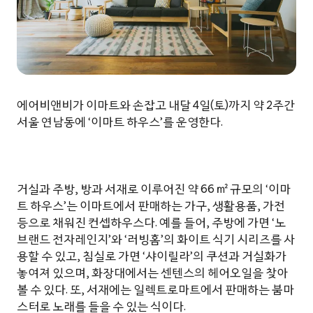
에어비앤비가 이마트와 손잡고 내달 4일(토)까지 약 2주간
서울 연남동에 ‘이마트 하우스’를 운영한다.
거실과 주방, 방과 서재로 이루어진 약 66 ㎡ 규모의 ‘이마
트 하우스’는 이마트에서 판매하는 가구, 생활용품, 가전
등으로 채워진 컨셉하우스다. 예를 들어, 주방에 가면 ‘노
브랜드 전자레인지’와 ‘러빙홈’의 화이트 식기 시리즈를 사
용할 수 있고, 침실로 가면 ‘샤이릴라’의 쿠션과 거실화가
놓여져 있으며, 화장대에서는 센텐스의 헤어오일을 찾아
볼 수 있다. 또, 서재에는 일렉트로마트에서 판매하는 붐마
스터로 노래를 들을 수 있는 식이다.