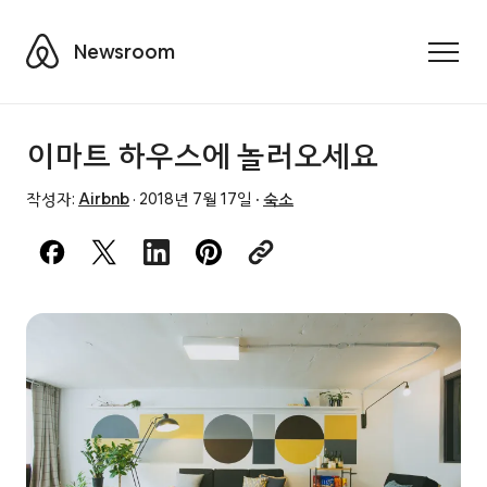
Airbnb
Newsroom
Toggle
이마트 하우스에 놀러오세요
작성자:
Airbnb
·
2018년 7월 17일
·
숙소