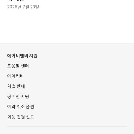
2026년 7월 23일
에어비앤비 지원
도움말 센터
에어커버
차별 반대
장애인 지원
예약 취소 옵션
이웃 민원 신고