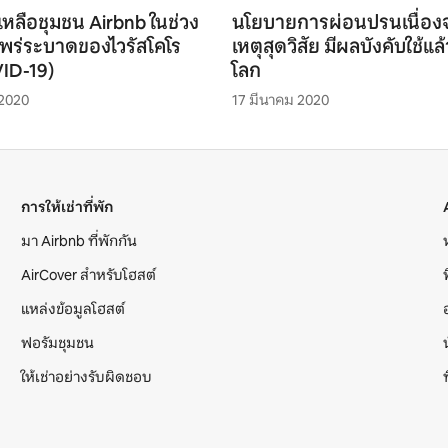
เหลือชุมชน Airbnb ในช่วง
นโยบายการผ่อนปรนเนื่อง
รแพร่ระบาดของไวรัสโคโร
เหตุสุดวิสัย มีผลบังคับใช้แล้
VID-19)
โลก
 2020
17 มีนาคม 2020
การให้เช่าที่พัก
มา Airbnb ที่พักกัน
AirCover สำหรับโฮสต์
แหล่งข้อมูลโฮสต์
ฟอรัมชุมชน
ให้เช่าอย่างรับผิดชอบ