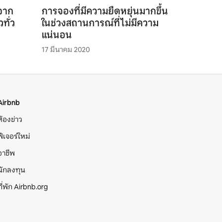
จาก
การจองที่มีความยืดหยุ่นมากขึ้น
วทั่ว
ในช่วงสถานการณ์ที่ไม่มีความ
แน่นอน
17 มีนาคม 2020
Airbnb
ห้องข่าว
ฟีเจอร์ใหม่
อาชีพ
นักลงทุน
ที่พัก Airbnb.org