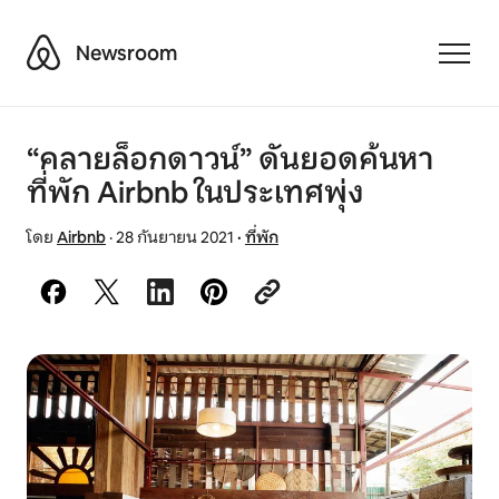
Airbnb
Newsroom
Toggle
“คลายล็อกดาวน์” ดันยอดค้นหา
ที่พัก Airbnb ในประเทศพุ่ง
โดย
Airbnb
·
28 กันยายน 2021
·
ที่พัก