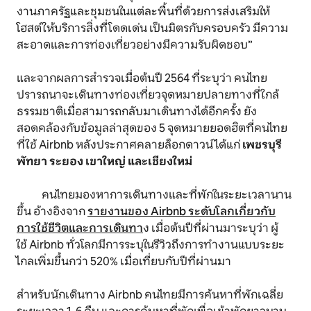
งานภาครัฐและชุมชนในแต่ละพื้นที่ด้วยการส่งเสริมให้
โฮสต์ให้บริการสิ่งที่โดดเด่น เป็นมิตรกับครอบครัว มีความ
สะอาดและการท่องเที่ยวอย่างมีความรับผิดชอบ”
และจากผลการสำรวจเมื่อต้นปี 2564 ที่ระบุว่า คนไทย
ปรารถนาจะเดินทางท่องเที่ยวจุดหมายปลายทางที่ใกล้
ธรรมชาติเมื่อสามารถกลับมาเดินทางได้อีกครั้ง ยัง
สอดคล้องกับข้อมูลล่าสุดของ 5 จุดหมายยอดฮิตที่คนไทย
ที่ใช้ Airbnb หลังประกาศคลายล็อกดาวน์ ได้แก่
เพชรบุรี
พัทยา ระยอง เขาใหญ่ และเชียงใหม่
คนไทยมองหาการเดินทางและที่พักในระยะเวลานาน
ขึ้น อ้างอิงจาก
รายงานของ Airbnb ระดับโลกเกี่ยวกับ
การใช้ชีวิตและการเดินทา
ง เมื่อต้นปีที่ผ่านมาระบุว่า ผู้
ใช้ Airbnb ทั่วโลกมีการระบุในรีวิวถึงการทำงานแบบระยะ
ไกลเพิ่มขึ้นกว่า 520% เมื่อเที่ยบกับปีที่ผ่านมา
สำหรับนักเดินทาง Airbnb คนไทยมีการค้นหาที่พักเฉลี่ย