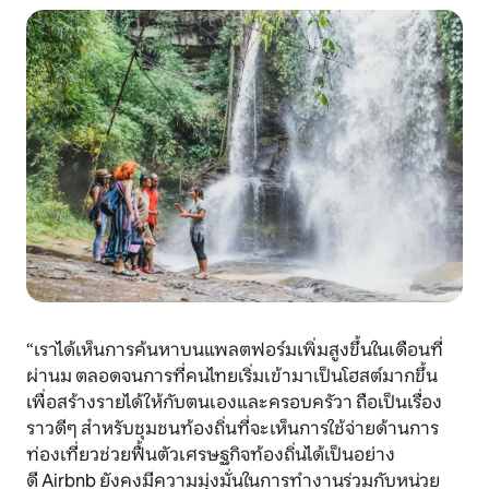
“เราได้เห็นการค้นหาบนแพลตฟอร์มเพิ่มสูงขึ้นในเดือนที่
ผ่านม ตลอดจนการที่คนไทยเริ่มเข้ามาเป็นโฮสต์มากขึ้น
เพื่อสร้างรายได้ให้กับตนเองและครอบครัวา ถือเป็นเรื่อง
ราวดีๆ สำหรับชุมชนท้องถิ่นที่จะเห็นการใช้จ่ายด้านการ
ท่องเที่ยวช่วยฟื้นตัวเศรษฐกิจท้องถิ่นได้เป็นอย่าง
ดี Airbnb ยังคงมีความมุ่งมั่นในการทำงานร่วมกับหน่วย