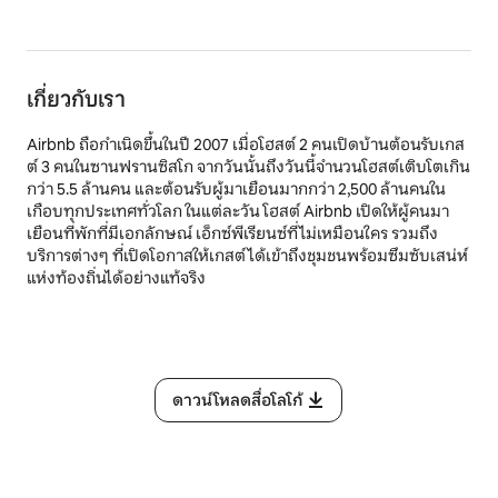
เกี่ยวกับเรา
Airbnb ถือกำเนิดขึ้นในปี 2007 เมื่อโฮสต์ 2 คนเปิดบ้านต้อนรับเกส
ต์ 3 คนในซานฟรานซิสโก จากวันนั้นถึงวันนี้จำนวนโฮสต์เติบโตเกิน
กว่า 5.5 ล้านคน และต้อนรับผู้มาเยือนมากกว่า 2,500 ล้านคนใน
เกือบทุกประเทศทั่วโลก ในแต่ละวัน โฮสต์ Airbnb เปิดให้ผู้คนมา
เยือนที่พักที่มีเอกลักษณ์ เอ็กซ์พีเรียนซ์ที่ไม่เหมือนใคร รวมถึง
บริการต่างๆ ที่เปิดโอกาสให้เกสต์ได้เข้าถึงชุมชนพร้อมซึมซับเสน่ห์
แห่งท้องถิ่นได้อย่างแท้จริง
ดาวน์โหลดสื่อโลโก้