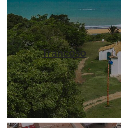
Trancos
o