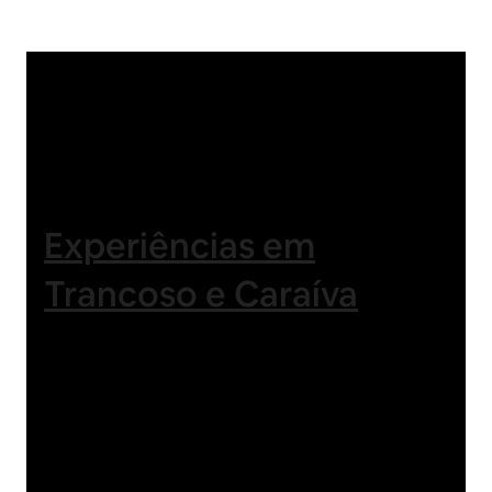
Experiências em
Trancoso e Caraí
va