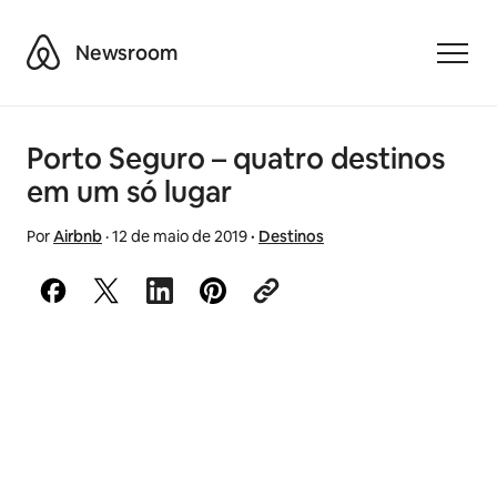
Airbnb
Newsroom
Toggle
Porto Seguro – quatro destinos
em um só lugar
Por
Airbnb
·
12 de maio de 2019
·
Destinos