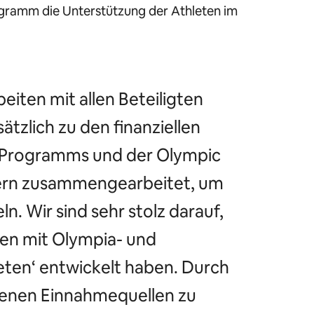
ogramm die Unterstützung der Athleten im
iten mit allen Beteiligten
ätzlich zu den finanziellen
-Programms und der Olympic
tnern zusammengearbeitet, um
. Wir sind sehr stolz darauf,
en mit Olympia- und
eten‘ entwickelt haben. Durch
eigenen Einnahmequellen zu