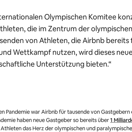
ternationalen Olympischen Komitee konzen
Athleten, die im Zentrum der olympische
senden von Athleten, die Airbnb bereit
on und Wettkampf nutzen, wird dieses ne
schaftliche Unterstützung bieten.“
iten Pandemie war Airbnb für tausende von Gastgebern e
ndemie haben neue Gastgeber so bereits über
1 Milliar
ie Athleten das Herz der olympischen und paralympis