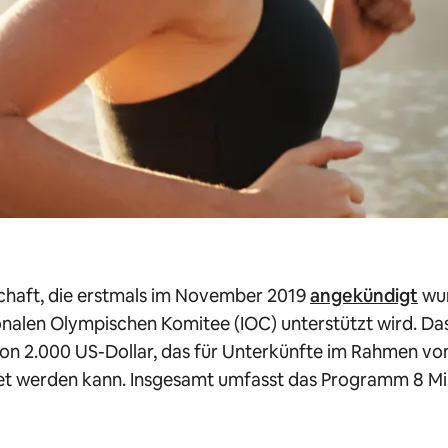
schaft, die erstmals im November 2019
angekündigt
wur
ionalen Olympischen Komitee (IOC) unterstützt wird. D
on 2.000 US-Dollar, das für Unterkünfte im Rahmen von 
t werden kann. Insgesamt umfasst das Programm 8 Mill