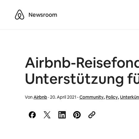
Airbnb
Newsroom
Airbnb-Reisefond
Unterstützung fü
Von
Airbnb
·
20. April 2021
·
Community
,
Policy
,
Unterkün