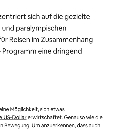
triert sich auf die gezielte
n und paralympischen
s für Reisen im Zusammenhang
ue Programm eine dringend
ine Möglichkeit, sich etwas
de US-Dollar
erwirtschaftet. Genauso wie die
chen Bewegung. Um anzuerkennen, dass auch