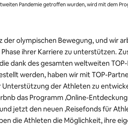
ltweiten Pandemie getroffen wurden, wird mit dem Pr
z der olympischen Bewegung, und wir arbe
Phase ihrer Karriere zu unterstützen. Zus
 die dank des gesamten weltweiten TOP
gestellt werden, haben wir mit TOP-Par
Unterstützung der Athleten zu entwickeln
irbnb das Programm ‚Online-Entdeckung
und jetzt den neuen ‚Reisefonds für Athl
aben die Athleten die Möglichkeit, ihre 