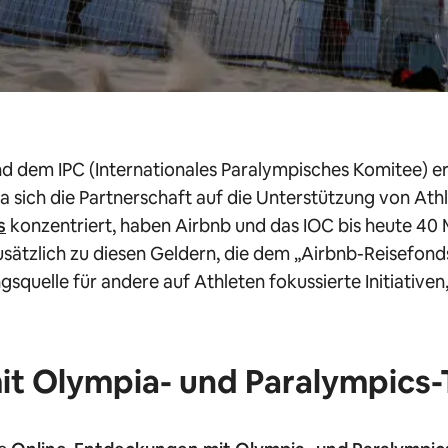
d dem IPC (Internationales Paralympisches Komitee) er
a sich die Partnerschaft auf die Unterstützung von Ath
s
konzentriert, haben Airbnb und das IOC bis heute 40 Mi
usätzlich zu diesen Geldern, die dem „Airbnb-Reisefond
gsquelle für andere auf Athleten fokussierte Initiativen,
t Olympia- und Paralympics-