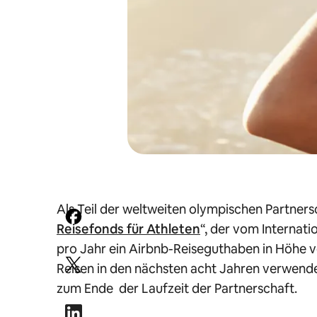
Als Teil der weltweiten olympischen Partner
Reisefonds für Athleten
“, der vom Internat
pro Jahr ein Airbnb-Reiseguthaben in Höhe v
Reisen in den nächsten acht Jahren verwende
zum Ende der Laufzeit der Partnerschaft.