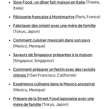
Slow Food : un dîner fait maison en Italie
(Trieste,
Italie)
Pâtisserie française à Montmartre
(Paris, France)
Fabriquer des onigiri avec une mère de famille
(Tokyo, Japon)
Comment cuisiner mexicain dans son pays
(Mexico, Mexique)
Saveurs de Singapour préparées à la maison
(Singapour, Singapour)
Comment préparer un festin avec des raviolis
chinois ?
(San Francisco, Californie)
Expérience culinaire dans le Mexico ancestral
(Mexico, Mexique)
Prépare de la Street Food japonaise avec une
mère de famille
(Tokyo, Japon)