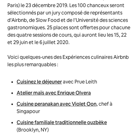
Paris) le 23 décembre 2019. Les 100 chanceux seront
sélectionnés par un jury composé de représentants
d’Airbnb, de Slow Food et de l’Université des sciences
gastronomiques. 25 places sont offertes pour chacune
des quatre sessions de cours, qui auront lieu les 15, 22
et 29 juin et le 6 juillet 2020.
Voici quelques-unes des Expériences culinaires Airbnb
les plus remarquables :
Cuisinez le déjeuner
avec Prue Leith
Atelier maïs avec Enrique Olvera
Cuisine peranakan avec Violet Oon
, chef à
Singapour
Cuisine familiale traditionnelle ouzbèke
(Brooklyn, NY)