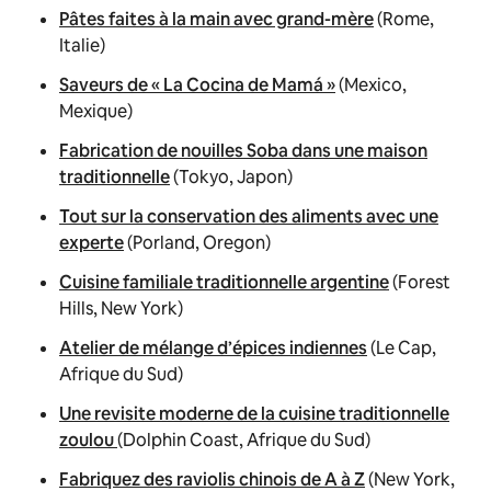
Pâtes faites à la main avec grand-mère
(Rome,
Italie)
Saveurs de « La Cocina de Mamá »
(Mexico,
Mexique)
Fabrication de nouilles Soba dans une maison
traditionnelle
(Tokyo, Japon)
Tout sur la conservation des aliments avec une
experte
(Porland, Oregon)
Cuisine familiale traditionnelle argentine
(Forest
Hills, New York)
Atelier de mélange d’épices indiennes
(Le Cap,
Afrique du Sud)
Une revisite moderne de la cuisine traditionnelle
zoulou
(Dolphin Coast, Afrique du Sud)
Fabriquez des raviolis chinois de A à Z
(New York,