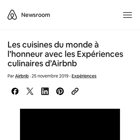
Airbnb
Newsroom
Toggle
Les cuisines du monde à
l’honneur avec les Expériences
culinaires d’Airbnb
Par
Airbnb
·
25 novembre 2019
·
Expériences