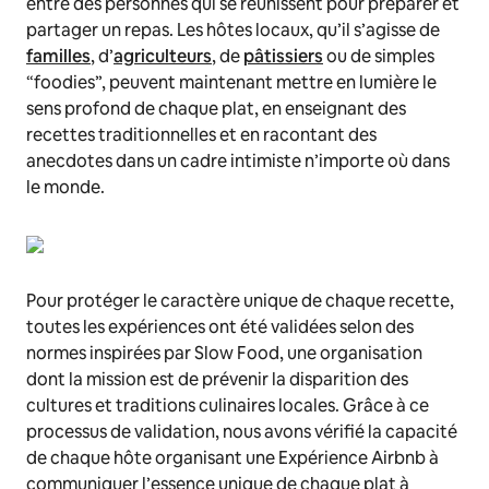
entre des personnes qui se réunissent pour préparer et
partager un repas. Les hôtes locaux, qu’il s’agisse de
familles
, d’
agriculteurs
, de
pâtissiers
ou de simples
“foodies”, peuvent maintenant mettre en lumière le
sens profond de chaque plat, en enseignant des
recettes traditionnelles et en racontant des
anecdotes dans un cadre intimiste n’importe où dans
le monde.
Pour protéger le caractère unique de chaque recette,
toutes les expériences ont été validées selon des
normes inspirées par Slow Food, une organisation
dont la mission est de prévenir la disparition des
cultures et traditions culinaires locales. Grâce à ce
processus de validation, nous avons vérifié la capacité
de chaque hôte organisant une Expérience Airbnb à
communiquer l’essence unique de chaque plat à